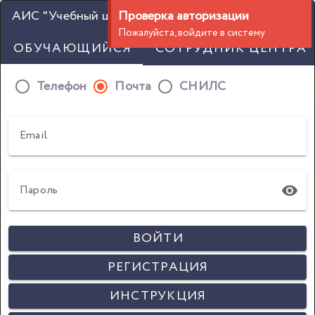
АИС "Учебный центр". Вход
Проверка авторизации
Пожалуйста, войдите в систему
ОБУЧАЮЩИЙСЯ
СОТРУДНИК ЦЕНТРА
Телефон
Почта
СНИЛС
Email
Пароль
ВОЙТИ
РЕГИСТРАЦИЯ
ИНСТРУКЦИЯ